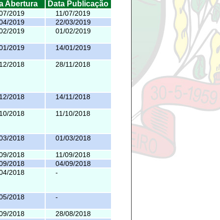
a Abertura
Data Publicação
07/2019
11/07/2019
04/2019
22/03/2019
02/2019
01/02/2019
01/2019
14/01/2019
12/2018
28/11/2018
12/2018
14/11/2018
10/2018
11/10/2018
03/2018
01/03/2018
09/2018
11/09/2018
09/2018
04/09/2018
04/2018
-
05/2018
-
09/2018
28/08/2018