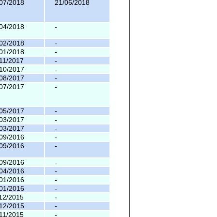
07/2018
21/06/2018
04/2018
-
02/2018
-
01/2018
-
11/2017
-
10/2017
-
08/2017
-
07/2017
-
05/2017
-
03/2017
-
03/2017
-
09/2016
-
09/2016
-
09/2016
-
04/2016
-
01/2016
-
01/2016
-
12/2015
-
12/2015
-
11/2015
-