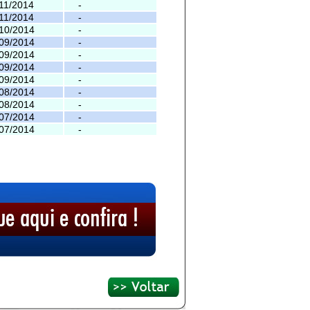
11/2014
-
11/2014
-
10/2014
-
09/2014
-
09/2014
-
09/2014
-
09/2014
-
08/2014
-
08/2014
-
07/2014
-
07/2014
-