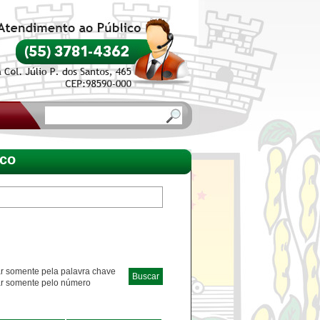
o
ico
 somente pela palavra chave
r somente pelo número