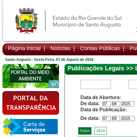
Página Inicial |
Notícias |
Contas Públicas |
Pub
Santo Augusto - Sexta-Feira, 07 de Agosto de 2026
Publicações Legais >> 
Data de Abertura:
De data:
Data de Publicação:
De data:
Todos
2014