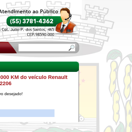
o
.000 KM do veículo Renault
 2206
vo desejado!