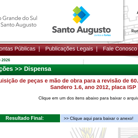
ntas Públicas |
Publicações Legais |
Fale Conosc
e 2026
ações >> Dispensa
isição de peças e mão de obra para a revisão de 60
Sandero 1.6, ano 2012, placa ISP
Clique em um dos itens abaixo para baixar o arqui
Resultado Final:
>> Clique aqui para baixar o anexo!