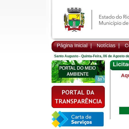
Página Inicial |
Notícias |
Co
Santo Augusto - Quinta-Feira, 06 de Agosto d
Licit
Aqu