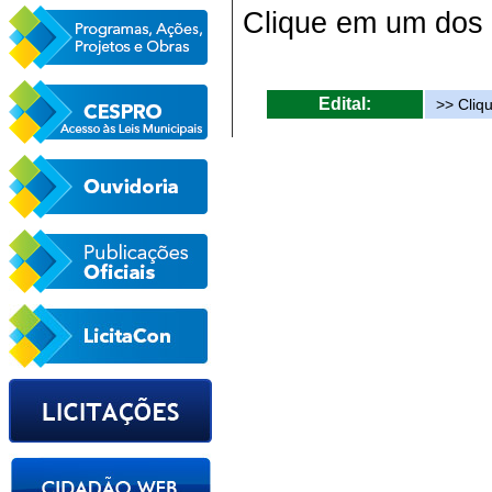
Clique em um dos i
Edital:
>> Cliq