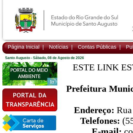
Página Inicial |
Notícias |
Contas Públicas |
Pub
Santo Augusto - Sábado, 08 de Agosto de 2026
ESTE LINK E
Prefeitura Munic
Endereço:
Rua 
Telefones:
(55
E-mail:
co